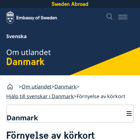
Sweden Abroad
Svenska
Om utlandet
Danmark
Om utlandet
Danmark
Hjälp till svenskar i Danmark
Förnyelse av körkort
Danmark
Rösta i Danmark
Förnyelse av körkort
Hjälp till svenskar i Danmark