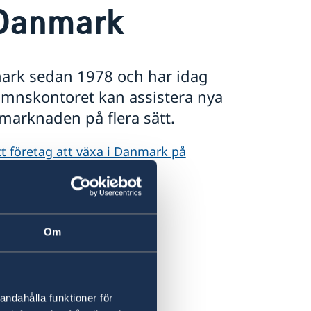
 Danmark
mark sedan 1978 och har idag
mnskontoret kan assistera nya
marknaden på flera sätt.
t företag att växa i Danmark på
Om
andahålla funktioner för