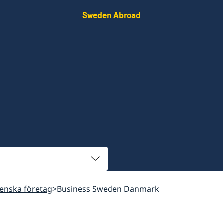
Sweden Abroad
venska företag
Business Sweden Danmark