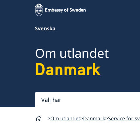
Svenska
Om utlandet
Danmark
Välj
här
Om utlandet
Danmark
Service för s