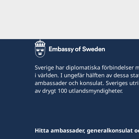
Sverige har diplomatiska förbindelser me
i världen. I ungefär hälften av dessa sta
ambassader och konsulat. Sveriges utr
av drygt 100 utlandsmyndigheter.
Hitta ambassader, generalkonsulat o