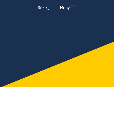
Sök
Meny