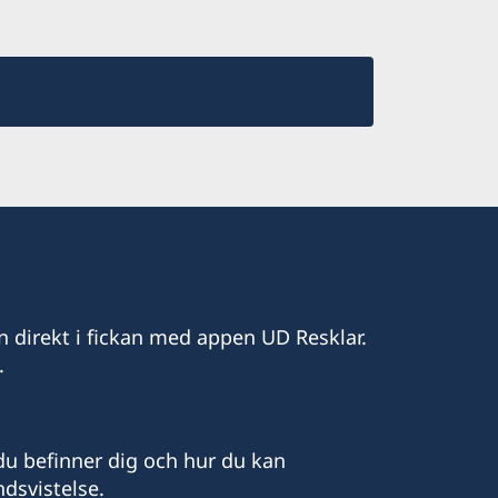
n direkt i fickan med appen UD Resklar.
.
u befinner dig och hur du kan
dsvistelse.