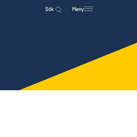
Sök
Meny