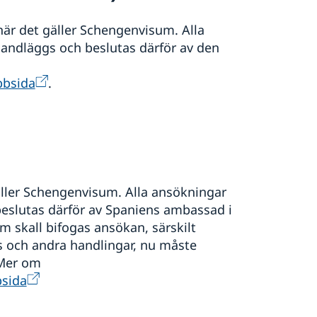
 när det gäller Schengenvisum. Alla
andläggs och beslutas därför av den
bbsida
.
äller Schengenvisum. Alla ansökningar
eslutas därför av Spaniens ambassad i
m skall bifogas ansökan, särskilt
s och andra handlingar, nu måste
 Mer om
sida