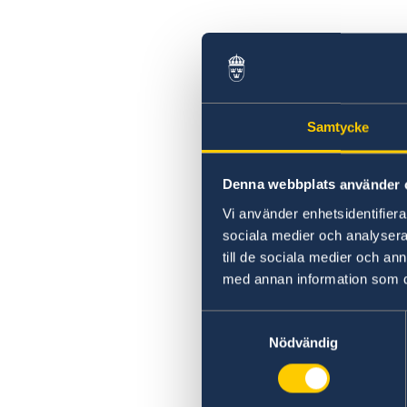
Samtycke
Denna webbplats använder 
Vi använder enhetsidentifierar
sociala medier och analysera 
till de sociala medier och a
med annan information som du 
Samtyckesval
Nödvändig