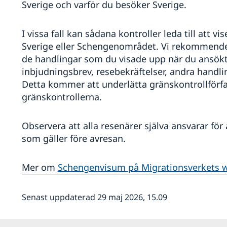
Sverige och varför du besöker Sverige.
I vissa fall kan sådana kontroller leda till att v
Sverige eller Schengenområdet. Vi rekommender
de handlingar som du visade upp när du ansökt
inbjudningsbrev, resebekräftelser, andra handli
Detta kommer att underlätta gränskontrollförfa
gränskontrollerna.
Observera att alla resenärer själva ansvarar för 
som gäller före avresan.
Mer om
Schengenvisum på Migrationsverkets 
Senast uppdaterad 29 maj 2026, 15.09