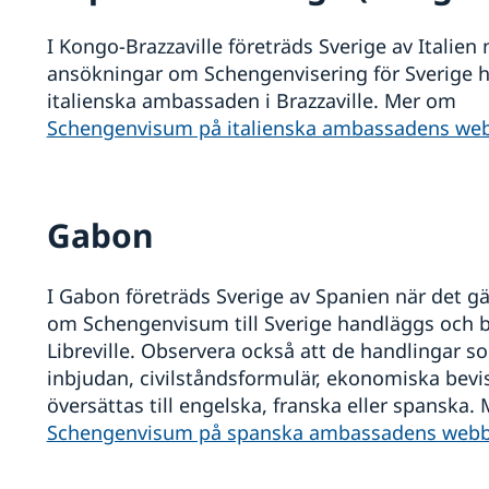
I Kongo-Brazzaville företräds Sverige av Italien
ansökningar om Schengenvisering för Sverige h
italienska ambassaden i Brazzaville. Mer om
Schengenvisum på italienska ambassadens we
n
Gabon
I Gabon företräds Sverige av Spanien när det g
om Schengenvisum till Sverige handläggs och b
Libreville. Observera också att de handlingar so
inbjudan, civilståndsformulär, ekonomiska bevi
översättas till engelska, franska eller spanska.
Schengenvisum på spanska ambassadens webb