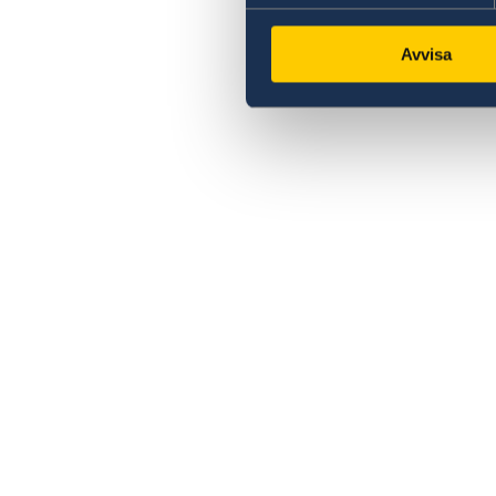
Avvisa