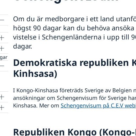
Om du är medborgare i ett land utanför
högst 90 dagar kan du behöva ansöka o
vistelse i Schengenländerna i upp till
dagar.
ngar
Demokratiska republiken 
Kinhsasa)
I Kongo-Kinshasa företräds Sverige av Belgien n
ansökningar om Schengenvisum för Sverige hand
Kinshasa. Mer om
Schengenvisum på C.E.V web
Republiken Kongo (Kongo-B