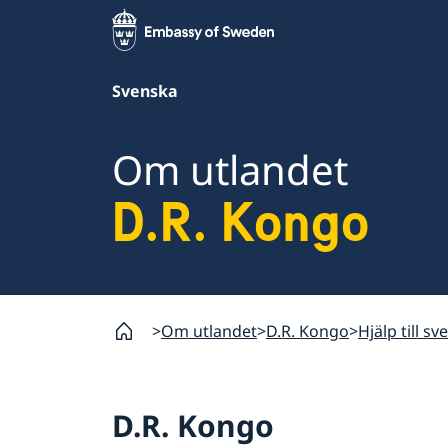
Svenska
Om utlandet
D.R. Kongo
Om utlandet
D.R. Kongo
Hjälp till s
D.R. Kongo