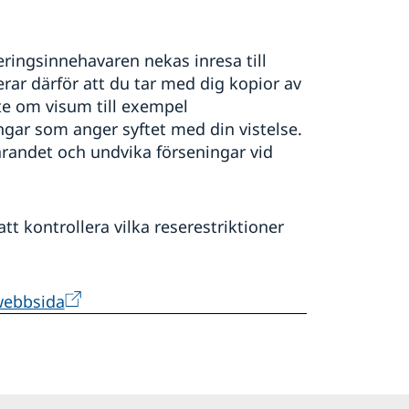
iseringsinnehavaren nekas inresa till
ar därför att du tar med dig kopior av
e om visum till exempel
ngar som anger syftet med din vistelse.
randet och undvika förseningar vid
att kontrollera vilka reserestriktioner
webbsida