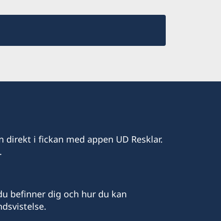
n direkt i fickan med appen UD Resklar.
.
u befinner dig och hur du kan
dsvistelse.