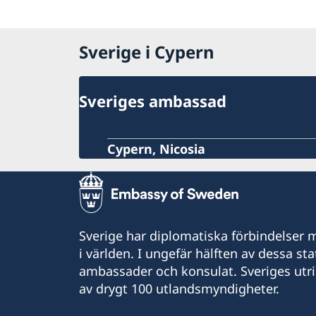
Sverige i Cypern
Sveriges ambassad
Cypern, Nicosia
Sverige har diplomatiska förbindelser me
i världen. I ungefär hälften av dessa sta
ambassader och konsulat. Sveriges utr
av drygt 100 utlandsmyndigheter.