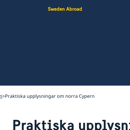
Sweden Abroad
n
Praktiska upplysningar om norra Cypern
Praktiska upplysn