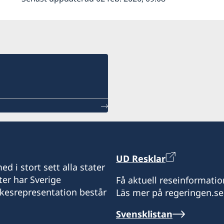
UD Resklar
d i stort sett alla stater
ter har Sverige
Få aktuell reseinformatio
ikesrepresentation består
Läs mer på regeringen.se
Svensklistan