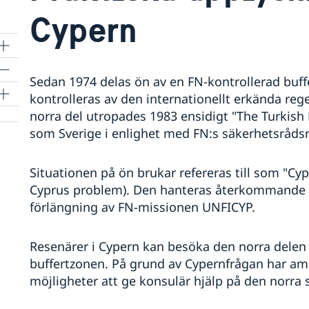
Cypern
Sedan 1974 delas ön av en FN-kontrollerad buf
kontrolleras av den internationellt erkända reg
norra del utropades 1983 ensidigt "The Turkish
som Sverige i enlighet med FN:s säkerhetsrådsr
Situationen på ön brukar refereras till som "Cyp
Cyprus problem). Den hanteras återkommande 
förlängning av FN-missionen UNFICYP.
Resenärer i Cypern kan besöka den norra delen 
buffertzonen. På grund av Cypernfrågan har a
möjligheter att ge konsulär hjälp på den norra 