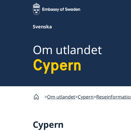
Svenska
Om utlandet
Cypern
Om utlandet
Cypern
Reseinformatio
Cypern