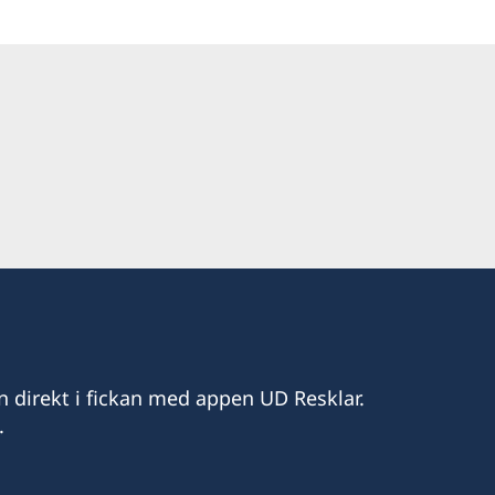
n direkt i fickan med appen UD Resklar.
.