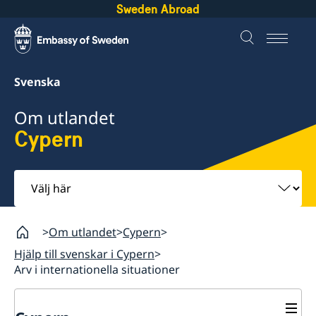
Sweden Abroad
Svenska
Om utlandet
Cypern
Välj
här
Om utlandet
Cypern
Hjälp till svenskar i Cypern
Arv i internationella situationer