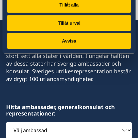
Tillåt alla
Rwanda, Kigali
Tillåt urval
Avvisa
Sverige har diplomatiska förbindelser med i
stort sett alla stater i världen. I ungefär hälften
av dessa stater har Sverige ambassader och
konsulat. Sveriges utrikesrepresentation består
av drygt 100 utlandsmyndigheter.
Hitta ambassader, generalkonsulat och
representationer:
Välj
ambassad