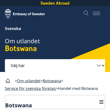
Sweden Abroad
Svenska
Om utlandet
Botswana
Välj
här
Om utlandet
Botswana
Service för svenska företag
Handel med Botwana
Botswana