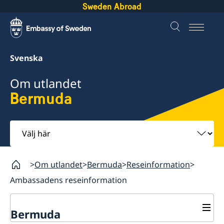
Sweden Abroad
Svenska
Om utlandet
Bermuda
Välj
här
Om utlandet
Bermuda
Reseinformation
Ambassadens reseinformation
Bermuda