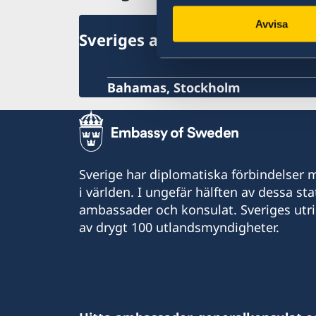
Avvisa
Sveriges ambassad
Bahamas, Stockholm
Sverige har diplomatiska förbindelser me
i världen. I ungefär hälften av dessa sta
ambassader och konsulat. Sveriges utr
av drygt 100 utlandsmyndigheter.