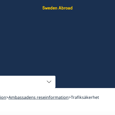
Sweden Abroad
ion
Ambassadens reseinformation
Trafiksäkerhet