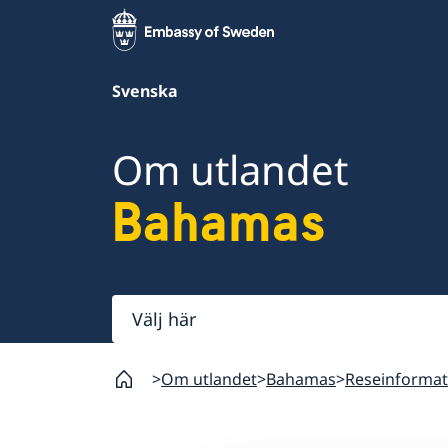
Svenska
Om utlandet
Bahamas
Välj
här
Om utlandet
Bahamas
Reseinformat