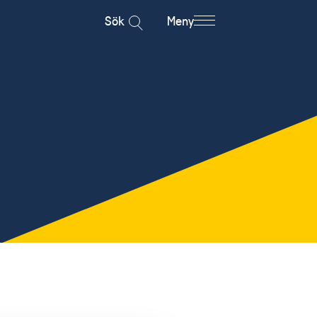
Sök
Meny