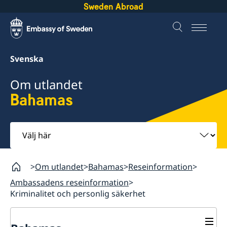
Sweden Abroad
Svenska
Om utlandet
Bahamas
Välj
här
Om utlandet
Bahamas
Reseinformation
Ambassadens reseinformation
Kriminalitet och personlig säkerhet