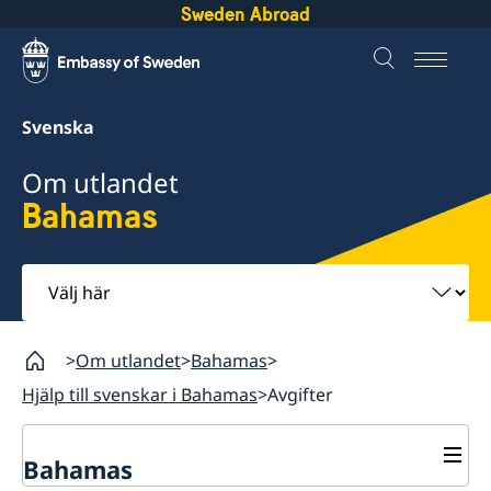
Sweden Abroad
Svenska
Om utlandet
Bahamas
Välj
här
Om utlandet
Bahamas
Hjälp till svenskar i Bahamas
Avgifter
Bahamas