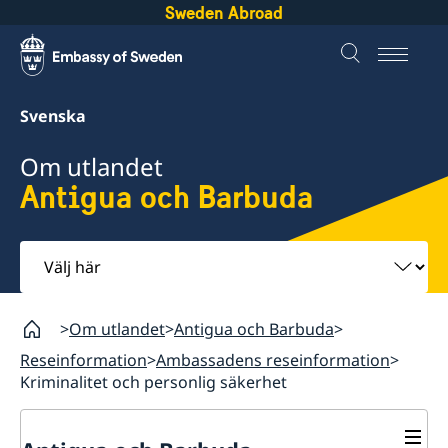
Sweden Abroad
Svenska
Om utlandet
Antigua och Barbuda
Välj
här
Om utlandet
Antigua och Barbuda
Reseinformation
Ambassadens reseinformation
Kriminalitet och personlig säkerhet