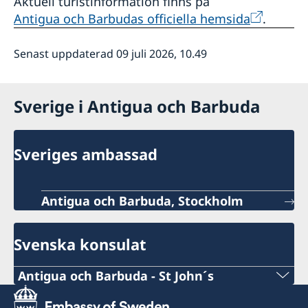
Aktuell turistinformation finns på
Antigua och Barbudas officiella hemsida
.
Senast uppdaterad 09 juli 2026, 10.49
Sverige i Antigua och Barbuda
Sveriges ambassad
Antigua och Barbuda, Stockholm
Svenska konsulat
Antigua och Barbuda - St John´s
Telefonnummer konsulat