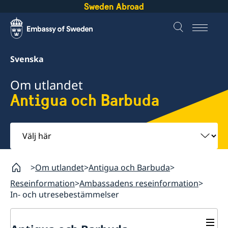
Sweden Abroad
Svenska
Om utlandet
Antigua och Barbuda
Välj
här
Om utlandet
Antigua och Barbuda
Reseinformation
Ambassadens reseinformation
In- och utresebestämmelser