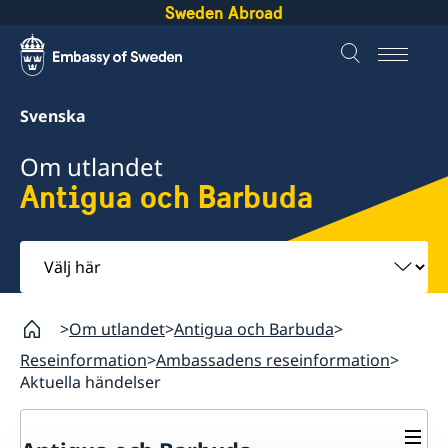
Sweden Abroad
Svenska
Om utlandet
Antigua och Barbuda
Välj
här
Om utlandet
Antigua och Barbuda
Reseinformation
Ambassadens reseinformation
Aktuella händelser