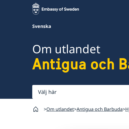
Svenska
Om utlandet
Antigua och 
Välj
här
Om utlandet
Antigua och Barbuda
H