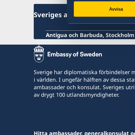
Kriminalitet och personlig säkerhet
Avvisa
Lokala lagar och sedvänjor
Sveriges ambassad
Hälso- och sjukvård
In- och utresebestämmelser
Antigua och Barbuda, Stockholm
Sverige har diplomatiska förbindelser me
i världen. I ungefär hälften av dessa sta
ambassader och konsulat. Sveriges utr
av drygt 100 utlandsmyndigheter.
Hitta ambassader, generalkonsulat o