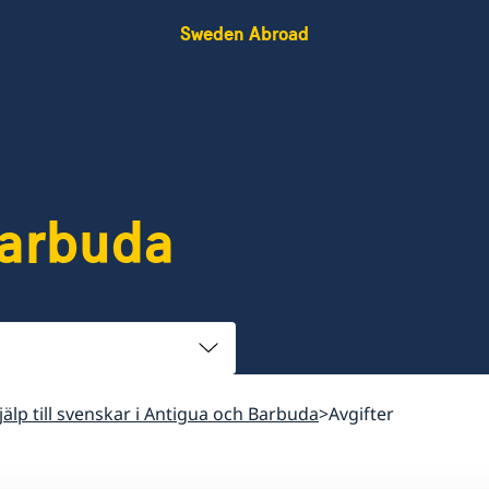
Sweden Abroad
Barbuda
jälp till svenskar i Antigua och Barbuda
Avgifter