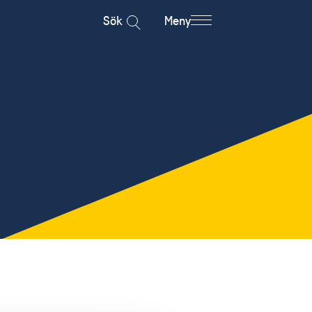
Sök
Meny