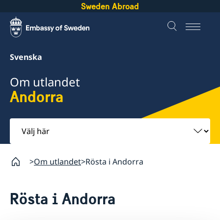
Sweden Abroad
Svenska
Om utlandet
Andorra
Välj
här
Om utlandet
Rösta i Andorra
Rösta i Andorra