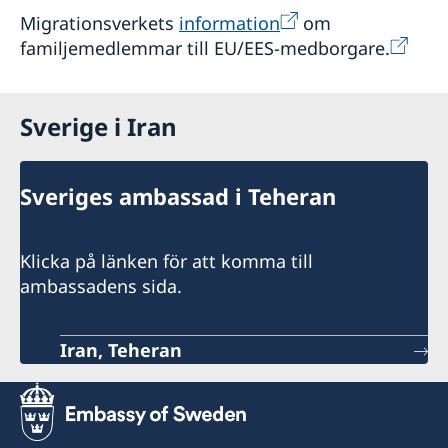
Migrationsverkets
information
om
familjemedlemmar till EU/EES-medborgare.
Sverige i Iran
Sveriges ambassad i Teheran
Klicka på länken för att komma till
ambassadens sida.
Iran, Teheran