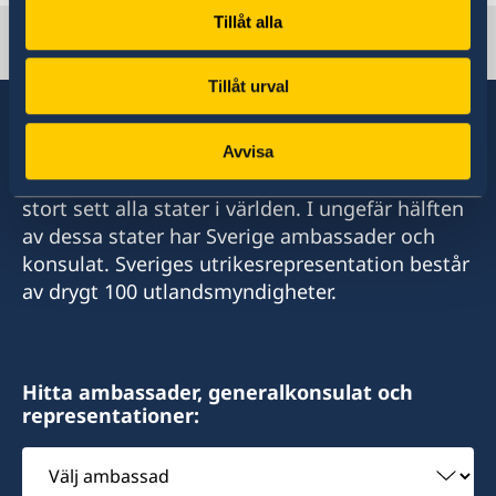
Tillåt alla
Sweden in Ecuador
Tillåt urval
Avvisa
Sverige har diplomatiska förbindelser med i
stort sett alla stater i världen. I ungefär hälften
av dessa stater har Sverige ambassader och
konsulat. Sveriges utrikesrepresentation består
av drygt 100 utlandsmyndigheter.
Hitta ambassader, generalkonsulat och
representationer:
Välj
ambassad