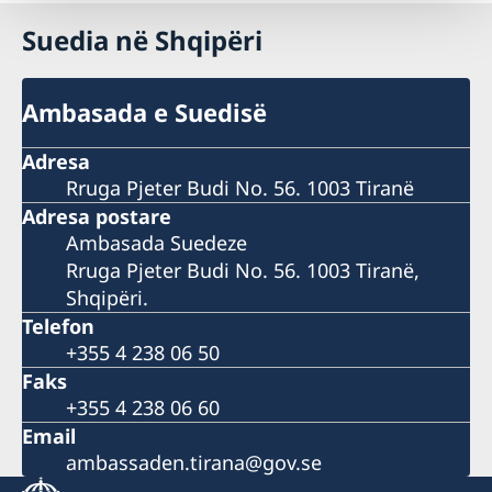
Suedia në Shqipëri
Ambasada e Suedisë
Adresa
Rruga Pjeter Budi No. 56. 1003 Tiranë
Adresa postare
Ambasada Suedeze
Rruga Pjeter Budi No. 56. 1003 Tiranë,
Shqipëri.
Telefon
+355 4 238 06 50
Faks
+355 4 238 06 60
Email
ambassaden.tirana@gov.se