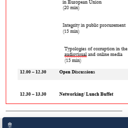
Suedia në Shqipëri