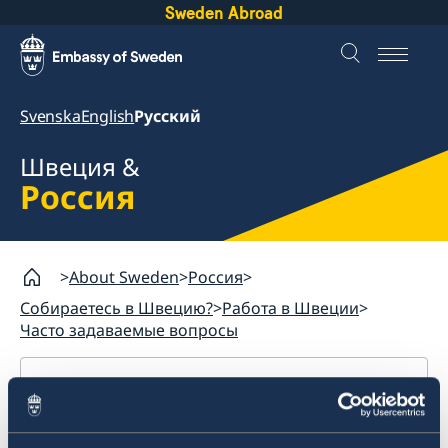
Sweden Abroad
Svenska
English
Русский
Швеция &
Россия
About Sweden
Россия
Собираетесь в Швецию?
Работа в Швеции
Часто задаваемые вопросы
Россия
Собираетесь в Швецию?