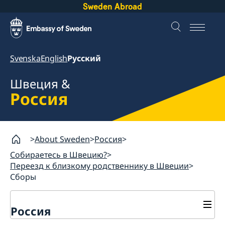
Sweden Abroad
Svenska
English
Русский
Швеция &
Россия
About Sweden
Россия
Собираетесь в Швецию?
Переезд к близкому родственнику в Швеции
Сборы
Россия