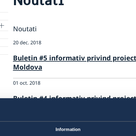
Noutati
20 dec. 2018
Buletin #5 informativ privind proiec
Moldova
01 oct. 2018
Buletin #4 informativ privind proiec
Republica Moldova
26 sept. 2018
Information