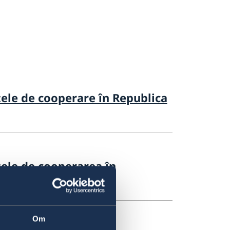
tele de cooperare în Republica
tele de cooperarea în
Om