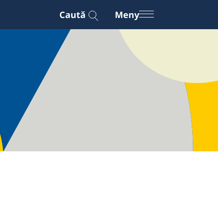
Caută
Meny