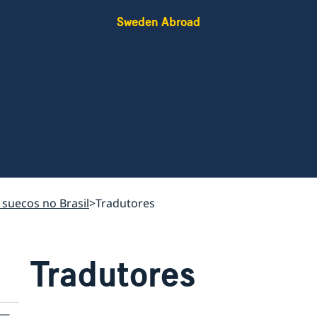
Sweden Abroad
 suecos no Brasil
Tradutores
Tradutores