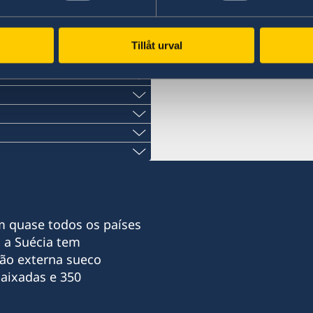
Tillåt urval
te
m quase todos os países
com
 a Suécia tem
to através de e-mail.
ão externa sueco
aixadas e 350
ortaleza abrange os
tiba
dv.br