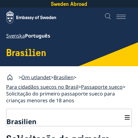
Sweden Abroad
Svenska
Português
Brasilien
Om utlandet
Brasilien
Para cidadãos suecos no Brasil
Passaporte sueco
Solicitação do primeiro passaporte sueco para
crianças menores de 18 anos
Brasilien
Para cidadãos suecos no Brasil