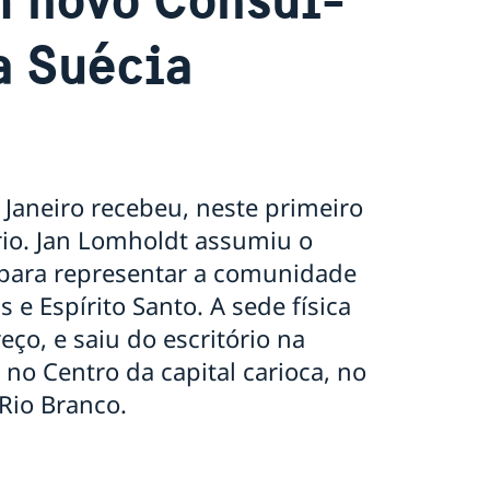
a Suécia
 Janeiro recebeu, neste primeiro
rio. Jan Lomholdt assumiu o
 para representar a comunidade
 e Espírito Santo. A sede física
o, e saiu do escritório na
no Centro da capital carioca, no
Rio Branco.