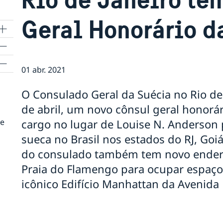
Geral Honorário d
a
01 abr. 2021
O Consulado Geral da Suécia no Rio de
de abril, um novo cônsul geral honorá
de
cargo no lugar de Louise N. Anderson
sueca no Brasil nos estados do RJ, Goiás
do consulado também tem novo endereç
Praia do Flamengo para ocupar espaço 
icônico Edifício Manhattan da Avenida 