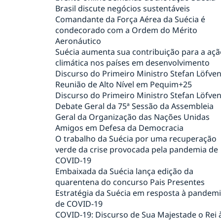
Brasil discute negócios sustentáveis
Comandante da Força Aérea da Suécia é
condecorado com a Ordem do Mérito
Aeronáutico
Suécia aumenta sua contribuição para a açã
climática nos países em desenvolvimento
Discurso do Primeiro Ministro Stefan Löfve
Reunião de Alto Nível em Pequim+25
Discurso do Primeiro Ministro Stefan Löfve
Debate Geral da 75ª Sessão da Assembleia
Geral da Organização das Nações Unidas
Amigos em Defesa da Democracia
O trabalho da Suécia por uma recuperação
verde da crise provocada pela pandemia de
COVID-19
Embaixada da Suécia lança edição da
quarentena do concurso Pais Presentes
Estratégia da Suécia em resposta à pandem
de COVID-19
COVID-19: Discurso de Sua Majestade o Rei 