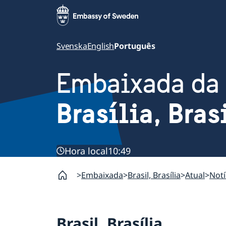
Svenska
English
Português
Embaixada da
Brasília, Bras
Hora local
10:49
Embaixada
Brasil, Brasília
Atual
Notí
Brasil, Brasília