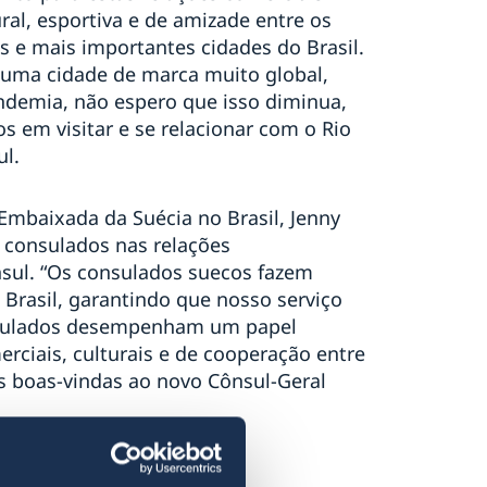
al, esportiva e de amizade entre os
s e mais importantes cidades do Brasil.
, uma cidade de marca muito global,
ndemia, não espero que isso diminua,
s em visitar e se relacionar com o Rio
ul.
a Embaixada da Suécia no Brasil, Jenny
 consulados nas relações
nsul. “Os consulados suecos fazem
 Brasil, garantindo que nosso serviço
consulados desempenham um papel
rciais, culturais e de cooperação entre
as boas-vindas ao novo Cônsul-Geral