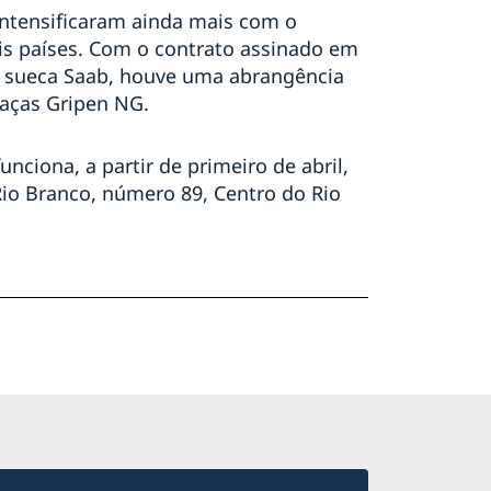
intensificaram ainda mais com o
ois países. Com o contrato assinado em
sa sueca Saab, houve uma abrangência
aças Gripen NG.
nciona, a partir de primeiro de abril,
Rio Branco, número 89, Centro do Rio