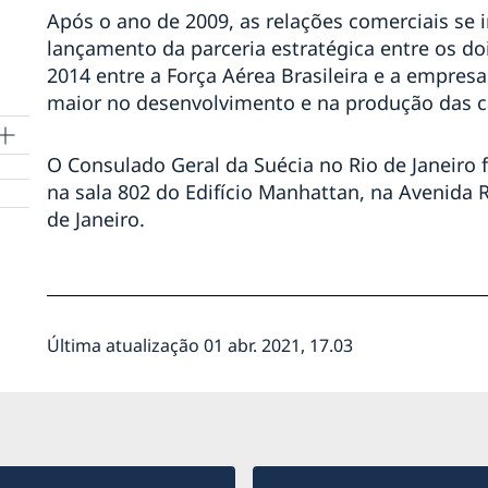
Após o ano de 2009, as relações comerciais se 
lançamento da parceria estratégica entre os d
2014 entre a Força Aérea Brasileira e a empre
maior no desenvolvimento e na produção das c
O Consulado Geral da Suécia no Rio de Janeiro fu
na sala 802 do Edifício Manhattan, na Avenida 
de Janeiro.
Última atualização 01 abr. 2021, 17.03
a