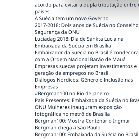
acordo para evitar a dupla tributação entre 
países
A Suécia tem um novo Governo
2017-2018: Dois anos de Suécia no Conselho
Segurança da ONU
Luciadag 2018: Dia de Sankta Lucia na
Embaixada da Suécia em Brasília
Embaixador da Suécia no Brasil é condecor
com a Ordem Nacional Barão de Mauá
Empresas suecas projetam investimentos e
geração de empregos no Brasil
Diálogos Nórdicos: Gênero e Inclusão nas
Empresas
#Bergman100 no Rio de Janeiro
Pais Presentes: Embaixada da Suécia no Bras
ONU Mulheres inauguram exposição
fotográfica no metrô de Brasília
Bergman100: Mostra Centenário Ingmar
Bergman chega a São Paulo
Bergman100: Embaixada da Suécia no Brasil