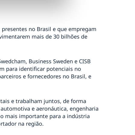
 presentes no Brasil e que empregam
imentarem mais de 30 bilhões de
 Swedcham, Business Sweden e CISB
am para identificar potenciais no
arceiros e fornecedores no Brasil, e
ais e trabalham juntos, de forma
a automotiva e aeronáutica, engenharia
ano mais importante para a indústria
rtador na região.