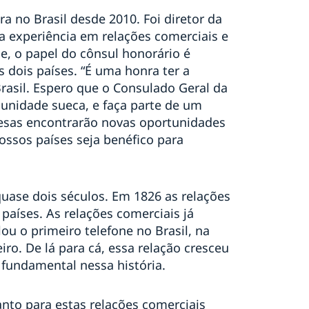
 no Brasil desde 2010. Foi diretor da
experiência em relações comerciais e
ele, o papel do cônsul honorário é
 dois países. “É uma honra ter a
rasil. Espero que o Consulado Geral da
munidade sueca, e faça parte de um
esas encontrarão novas oportunidades
nossos países seja benéfico para
 quase dois séculos. Em 1826 as relações
países. As relações comerciais já
u o primeiro telefone no Brasil, na
ro. De lá para cá, essa relação cresceu
 fundamental nessa história.
tanto para estas relações comerciais