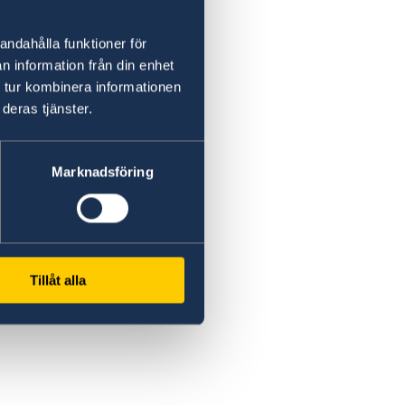
andahålla funktioner för
n information från din enhet
 tur kombinera informationen
deras tjänster.
Marknadsföring
Tillåt alla