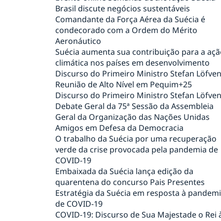
Brasil discute negócios sustentáveis
Comandante da Força Aérea da Suécia é
condecorado com a Ordem do Mérito
Aeronáutico
Suécia aumenta sua contribuição para a açã
climática nos países em desenvolvimento
Discurso do Primeiro Ministro Stefan Löfve
Reunião de Alto Nível em Pequim+25
Discurso do Primeiro Ministro Stefan Löfve
Debate Geral da 75ª Sessão da Assembleia
Geral da Organização das Nações Unidas
Amigos em Defesa da Democracia
O trabalho da Suécia por uma recuperação
verde da crise provocada pela pandemia de
COVID-19
Embaixada da Suécia lança edição da
quarentena do concurso Pais Presentes
Estratégia da Suécia em resposta à pandem
de COVID-19
COVID-19: Discurso de Sua Majestade o Rei 