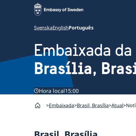
Svenska
English
Português
Embaixada da
Brasília, Bras
Hora local
15:00
Embaixada
Brasil, Brasília
Atual
Notí
Brasil, Brasília