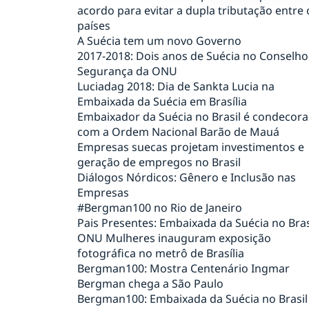
acordo para evitar a dupla tributação entre 
países
A Suécia tem um novo Governo
2017-2018: Dois anos de Suécia no Conselho
Segurança da ONU
Luciadag 2018: Dia de Sankta Lucia na
Embaixada da Suécia em Brasília
Embaixador da Suécia no Brasil é condecor
com a Ordem Nacional Barão de Mauá
Empresas suecas projetam investimentos e
geração de empregos no Brasil
Diálogos Nórdicos: Gênero e Inclusão nas
Empresas
#Bergman100 no Rio de Janeiro
Pais Presentes: Embaixada da Suécia no Bras
ONU Mulheres inauguram exposição
fotográfica no metrô de Brasília
Bergman100: Mostra Centenário Ingmar
Bergman chega a São Paulo
Bergman100: Embaixada da Suécia no Brasil