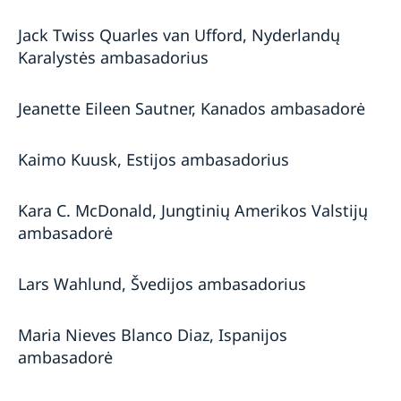
Jack Twiss Quarles van Ufford, Nyderlandų
Karalystės ambasadorius
Jeanette Eileen Sautner, Kanados ambasadorė
Kaimo Kuusk, Estijos ambasadorius
Kara C. McDonald, Jungtinių Amerikos Valstijų
ambasadorė
Lars Wahlund, Švedijos ambasadorius
Maria Nieves Blanco Diaz, Ispanijos
ambasadorė