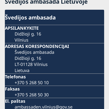
Švedijos ambasada Lietuvoje
Švedijos ambasada
APSILANKYKITE
Didžioji g. 16
Vilnius
ADRESAS KORESPONDENCIJAI
Švedijos ambasada
Didžioji g. 16
LT-01128 Vilnius
Lietuva
Telefonas
+370 5 268 50 10
Faksas
+370 5 268 50 30
El. paštas
ambassaden.vilnius@gov.se