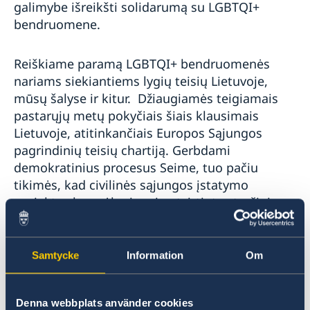
galimybe išreikšti solidarumą su LGBTQI+
bendruomene.
Reiškiame paramą LGBTQI+ bendruomenės
nariams siekiantiems lygių teisių Lietuvoje,
mūsų šalyse ir kitur. Džiaugiamės teigiamais
pastarųjų metų pokyčiais šiais klausimais
Lietuvoje, atitinkančiais Europos Sąjungos
pagrindinių teisių chartiją. Gerbdami
demokratinius procesus Seime, tuo pačiu
tikimės, kad civilinės sąjungos įstatymo
projektas bus sėkmingai patvirtintas trečiojo
svarstymo metu, tuo įtvirtinant civilinę sąjungą,
suteikiančią kai kurias santuokai būdingas
teises ir privilegijas, įskaitant bendrą dalinę
Samtycke
Information
Om
nuosavybę ir galimybę partneriams atstovauti
vienas kitam sveikatos priežiūros srityje.
Denna webbplats använder cookies