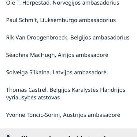
Ole T. Horpestad, Norvegijos ambasadorius
Paul Schmit, Liuksemburgo ambasadorius
Rik Van Droogenbroeck, Belgijos ambasadorius
Séadhna MacHugh, Airijos ambasadorė
Solveiga Silkalna, Latvijos ambasadorė
Thomas Castrel, Belgijos Karalystės Flandrijos
vyriausybės atstovas
Yvonne Toncic-Sorinj, Austrijos ambasadorė