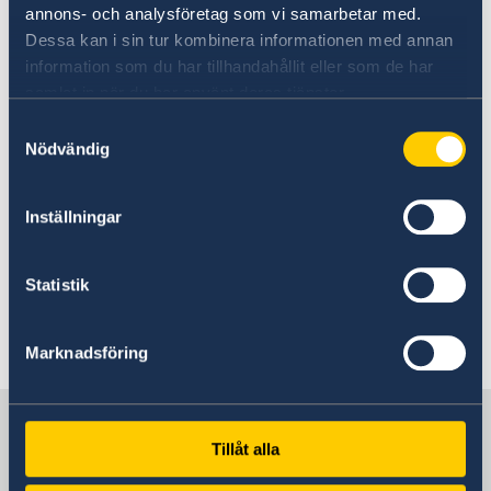
annons- och analysföretag som vi samarbetar med.
부패를 피하고 맞서 대응할 수 있는 구체적인 지원
Dessa kan i sin tur kombinera informationen med annan
을 제공하여 보다 나은 비즈니스 환경을 만들고자
information som du har tillhandahållit eller som de har
하는데 그 목적이 있습니다.
samlat in när du har använt deras tjänster.
Samtyckesval
스웨덴, 오스트리아, 덴마크, 독일, 네덜란드, 노르
Nödvändig
웨이와 영국에서 출자한 자본으로 운영되며, 글로
벌어드바이스네트워크는 포털에 정보를 공시하는
Inställningar
데 그 책임이 있습니다.
링크
Statistik
비즈니스 반부패 정책 포털 (영어)
Marknadsföring
한국 속의 스웨덴
Tillåt alla