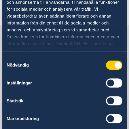
스웨덴 방문
och annonserna till användarna, tillhandahålla funktioner
비즈니스 반부패 정책 포털
주한스웨덴무역투자대표부
för sociala medier och analysera vår trafik. Vi
스웨덴 간략 정보
스웨덴의 가족이나 친지와 함께 거주하기
주한스웨덴기업
vidarebefordrar även sådana identifierare och annan
스웨덴 관광 정보
비즈니스 반부패 정책 포털
신청관련 기본사항
스웨덴 취업
information från din enhet till de sociala medier och
비자 발급
annons- och analysföretag som vi samarbetar med.
신청관련 기본사항
스웨덴 유학
한국 속의 스웨덴
스웨덴 여행 시 반입가능/불가능 물품
방문자거주허가-장기방문
Dessa kan i sin tur kombinera informationen med annan
스웨덴 워킹홀리데이 거주허가 신청
비자 관련 개인 정보 처리 방침
studyinsweden.kr
스웨덴에 대한 여러 가지 정보와 링크 모음
information som du har tillhandahållit eller som de har
스웨덴 유학생 거주허가 신청
samlat in när du har använt deras tjänster.
국가 공식 홈페이지 SWEDEN.SE
여권진위여부확인/거주허가증신청/결정문수령
스웨덴대사관
스웨덴 교육 관련 링크
스웨덴 이미지 자료
Processing of personal data
Samtyckesval
스웨덴 문화
Nödvändig
스웨덴 입양
대한민국, 서울
스웨덴 음악
스웨덴 과학과 혁신
Inställningar
스웨덴 음식
스웨덴영사관
스웨덴에 대한 각종 링크 모음
Statistik
강원
전화
광주
Marknadsföring
전화
대구
+82-2-22227120