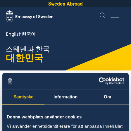
Sweden Abroad
English
한국어
스웨덴과 한국
대한민국
About Sweden
대한민국
무역 및 투자
Samtycke
Information
Om
대한민국
무역 및 투자
무역 및 투자
Denna webbplats använder cookies
주한스웨덴무역투자대표부
스웨덴 방문 및 체류
Vi använder enhetsidentifierare för att anpassa innehållet
주한스웨덴기업