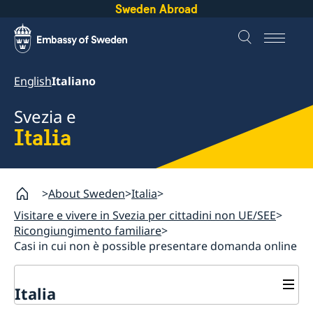
Sweden Abroad
English
Italiano
Svezia e
Italia
About Sweden
Italia
Visitare e vivere in Svezia per cittadini non UE/SEE
Ricongiungimento familiare
Casi in cui non è possible presentare domanda online
Italia
Visitare e vivere in Svezia per cittadini