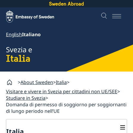
Sweden Abroad
English
Italiano
Svezia e
Italia
About Sweden
Italia
Visitare e vivere in Svezia per cittadini non UE/SEE
Studiare in Svezia
Domanda di permesso di soggiorno per soggiornanti
di lungo periodo nell’UE
Italia