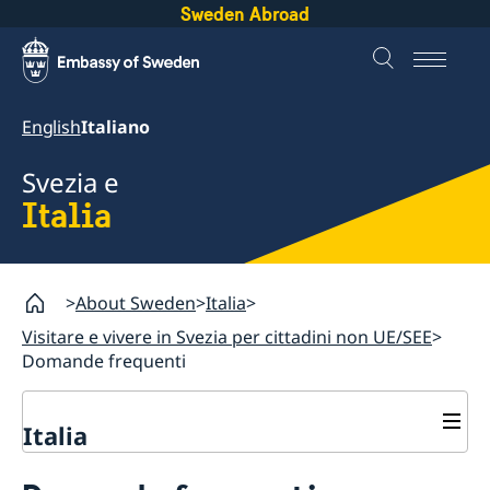
Sweden Abroad
English
Italiano
Svezia e
Italia
About Sweden
Italia
Visitare e vivere in Svezia per cittadini non UE/SEE
Domande frequenti
Italia
Visitare e vivere in Svezia per cittadini