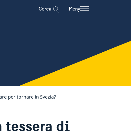
Cerca
Meny
re per tornare in Svezia?
 tessera di