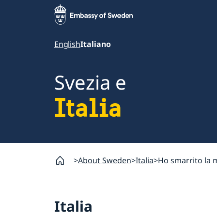
English
Italiano
Svezia e
Italia
About Sweden
Italia
Ho smarrito la 
Italia