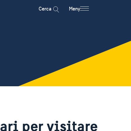
Cerca
Meny
ri per visitare