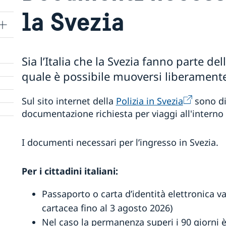
la Svezia
Sia l’Italia che la Svezia fanno parte d
nda
quale è possibile muoversi liberamente
Sul sito internet della
Polizia in Svezia
sono di
documentazione richiesta per viaggi all'interno
re
e un
I documenti necessari per l’ingresso in Svezia.
Per i cittadini italiani:
Passaporto o carta d’identità elettronica val
cartacea fino al 3 agosto 2026)
Nel caso la permanenza superi i 90 giorni 