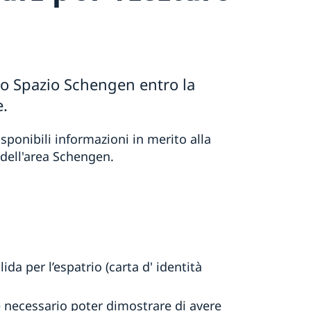
ello Spazio Schengen entro la
.
sponibili informazioni in merito alla
 dell'area Schengen.
ida per l’espatrio (carta d' identità
è necessario poter dimostrare di avere