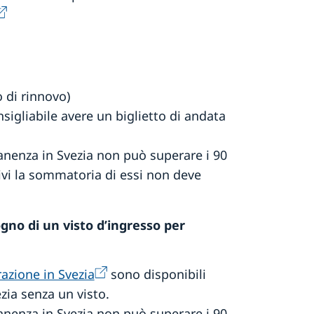
 di rinnovo)
nsigliabile avere un biglietto di andata
anenza in Svezia non può superare i 90
vi la sommatoria di essi non deve
gno di un visto d’ingresso per
azione in Svezia
sono disponibili
ezia senza un visto.
anenza in Svezia non può superare i 90