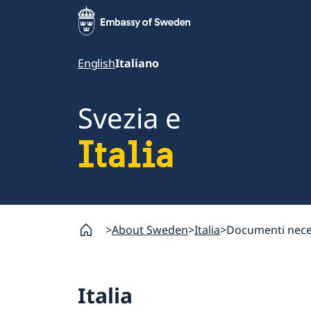
English
Italiano
Svezia e
Italia
About Sweden
Italia
Documenti necess
Italia