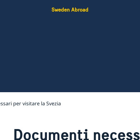
Sweden Abroad
ari per visitare la Svezia
Documenti necessa