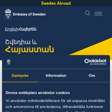
Sweden Abroad
English
Հայերեն
Շվեդիա և
Հայաստան
About Sweden
Հայաստան
Այց Շվեդիա
Samtycke
Information
Om
Աշխատել Շվեդիայում
Հայաստան
Denna webbplats använder cookies
Vi använder enhetsidentifierare för att anpassa innehållet
Այց Շվեդիա
Աշխատել Շվեդիայում
och annonserna till användarna, tillhandahålla funktioner
Այց Շվեդիա