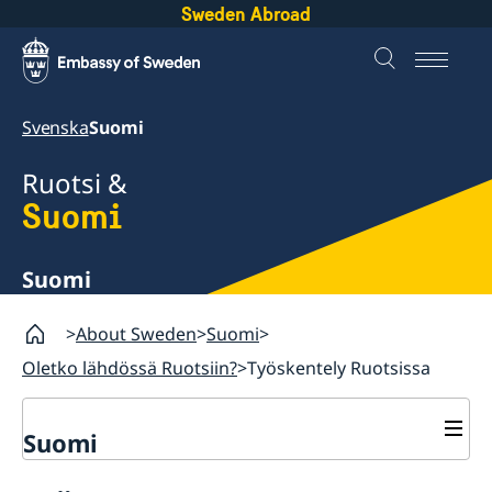
Sweden Abroad
Svenska
Suomi
Ruotsi &
Suomi
Suomi
About Sweden
Suomi
Oletko lähdössä Ruotsiin?
Työskentely Ruotsissa
Suomi
Oletko lähdössä Ruotsiin?