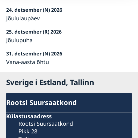
24. detsember (N) 2026
Jõululaupäev
25. detsember (R) 2026
Jõulupüha
31. detsember (N) 2026
Vana-aasta õhtu
Sverige i Estland, Tallinn
Rootsi Suursaatkond
Külastusaadress
Rootsi Suursaatkond
Pikk 28