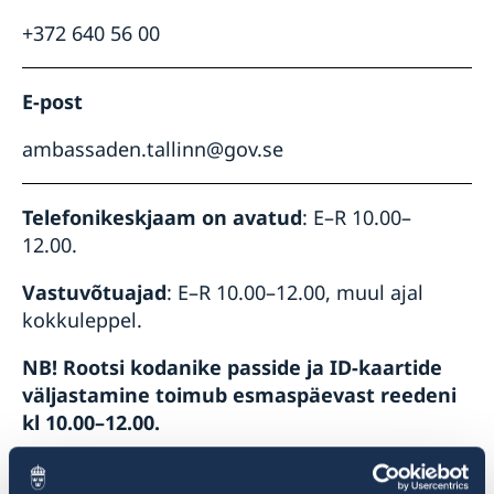
+372 640 56 00
E-post
ambassaden.tallinn@gov.se
Telefonikeskjaam on avatud
: E–R 10.00–
12.00.
Vastuvõtuajad
: E–R 10.00–12.00, muul ajal
kokkuleppel.
NB! Rootsi kodanike passide ja ID-kaartide
väljastamine toimub esmaspäevast reedeni
kl 10.00–12.00.
Jälgige saatkonda sotsiaalmeedias: