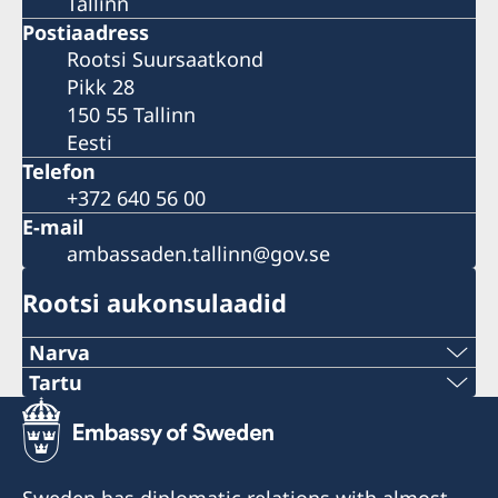
Tallinn
Postiaadress
Rootsi Suursaatkond
Pikk 28
150 55 Tallinn
Eesti
Telefon
+372 640 56 00
E-mail
ambassaden.tallinn@gov.se
Rootsi aukonsulaadid
Narva
Telefon:
Tartu
Telefon:
+372 356 5670
+372 50 46570
E-post: