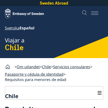
Sweden Abroad
Svenska
Español
Viajar a
Chile
Om utlandet
Chile
Servicios consulares
Pasaporte y cédula de identidad
Requisitos para menores de edad
Chile
Servicios consulares