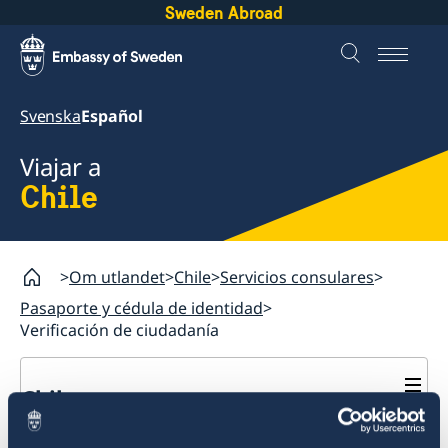
Sweden Abroad
Svenska
Español
Viajar a
Chile
Om utlandet
Chile
Servicios consulares
Pasaporte y cédula de identidad
Verificación de ciudadanía
Chile
Servicios consulares