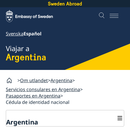
Sweden Abroad
Svenska
Español
Viajar a
Argentina
Om utlandet
Argentina
Servicios consulares en Argentina
Pasaportes en Argentina
Cédula de identidad nacional
Argentina