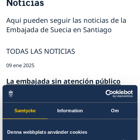
Noticias
Vacantes
Contacto y horarios
Pasantía
Noticias y actividades
Tarifas
Aqui pueden seguir las noticias de la
Noticias
Protección de Datos (RGPD)
Embajada de Suecia en Santiago
Instituto Chileno Sueco de Cultura
Svenskar i Världen
Svenska kyrkan
TODAS LAS NOTICIAS
Svenska skolan
09 ene 2025
La embajada sin atención público
17 dic 2024
Samtycke
Information
Om
La Embajada esta cerrada navidad
18 nov 2024
Denna webbplats använder cookies