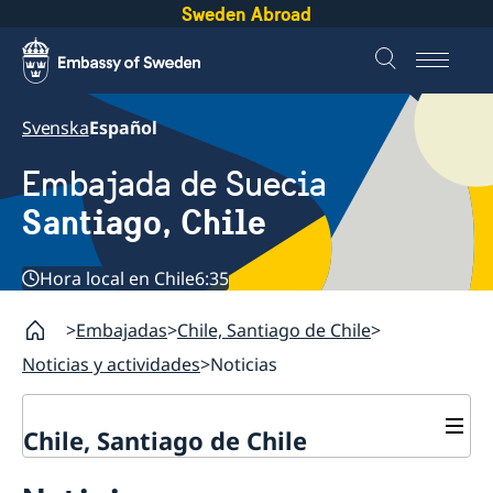
Sweden Abroad
Svenska
Español
Embajada de Suecia
Santiago, Chile
Hora local en Chile
6:35
Embajadas
Chile, Santiago de Chile
Noticias y actividades
Noticias
Chile, Santiago de Chile
Sobre la embajada