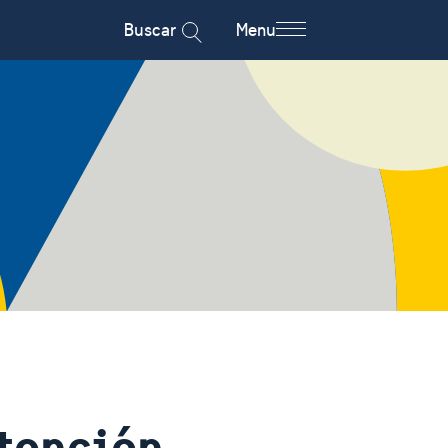
Buscar
Menu
tención