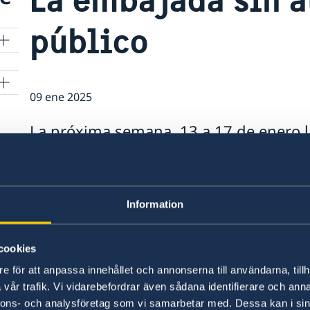
público
09 ene 2025
La próxima semana, 13 a 17 de enero 
atención público presencial. Se puede 
11 hrs
Information
cookies
e för att anpassa innehållet och annonserna till användarna, tillh
vår trafik. Vi vidarebefordrar även sådana identifierare och anna
nnons- och analysföretag som vi samarbetar med. Dessa kan i sin