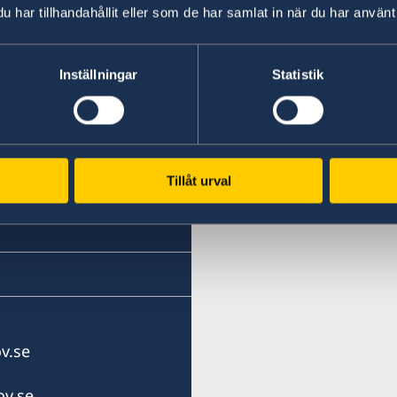
har tillhandahållit eller som de har samlat in när du har använt 
Inställningar
Statistik
Golf)
Tillåt urval
v.se
v.se