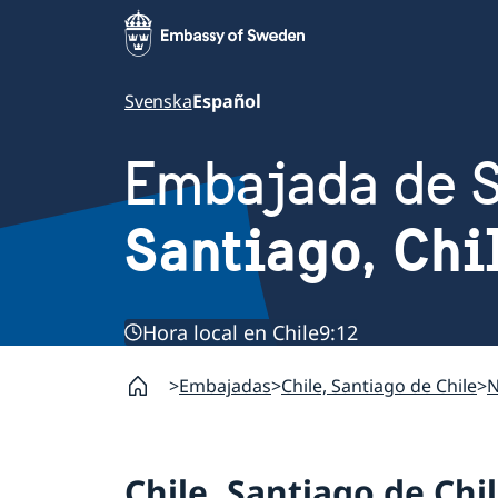
Svenska
Español
Embajada de 
Santiago, Chi
Hora local en Chile
9:12
Embajadas
Chile, Santiago de Chile
N
Chile, Santiago de Chi