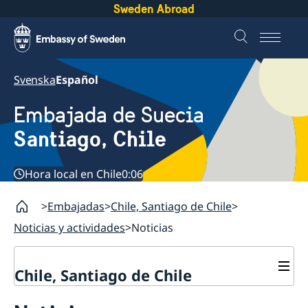
Sweden Abroad
Svenska
Español
Embajada de Suecia
Santiago, Chile
Hora local en Chile
0:06
Embajadas
Chile, Santiago de Chile
Noticias y actividades
Noticias
Chile, Santiago de Chile
Sobre la embajada