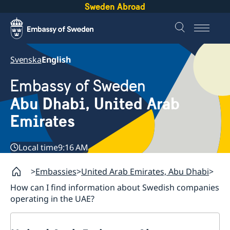
Sweden Abroad
Svenska
English
Embassy of Sweden
Abu Dhabi, United Arab
Emirates
Local time
9:16 AM
Embassies
United Arab Emirates, Abu Dhabi
How can I find information about Swedish companies
operating in the UAE?