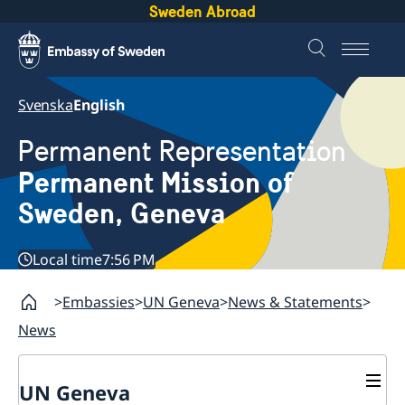
Sweden Abroad
Svenska
English
Permanent Representation
Permanent Mission of
Sweden, Geneva
Local time
7:56 PM
Embassies
UN Geneva
News & Statements
News
UN Geneva