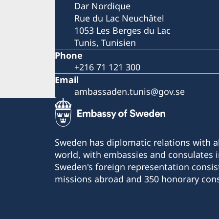
Dar Nordique
Rue du Lac Neuchâtel
1053 Les Berges du Lac
Tunis, Tunisien
Phone
+216 71 121 300
Email
ambassaden.tunis@gov.se
Sweden has diplomatic relations with al
world, with embassies and consulates i
Sweden's foreign representation consis
missions abroad and 350 honorary cons