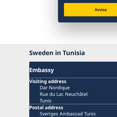
Avvisa
Sweden in Tunisia
Embassy
Visiting address
Dar Nordique
Rue du Lac Neuchâtel
Tunis
Postal address
Sveriges Ambassad Tunis