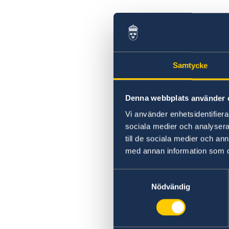
Samtycke
Denna webbplats använder 
Vi använder enhetsidentifierar
sociala medier och analysera 
till de sociala medier och a
med annan information som du 
Samtyckesval
Nödvändig