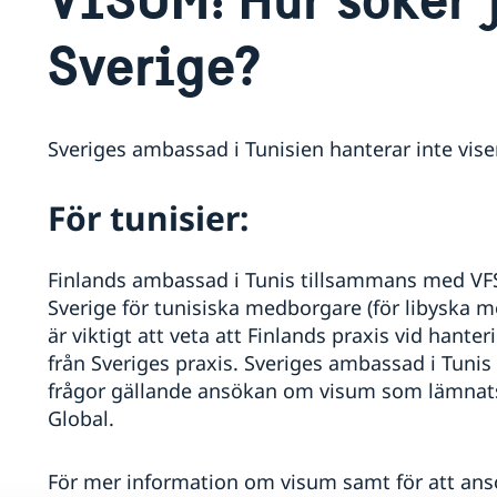
Sverige?
Sveriges ambassad i Tunisien hanterar inte vis
För tunisier:
Finlands ambassad i Tunis tillsammans med VFS
Sverige för tunisiska medborgare (för libyska 
är viktigt att veta att Finlands praxis vid hante
från Sveriges praxis. Sveriges ambassad i Tunis 
frågor gällande ansökan om visum som lämnat
Global.
För mer information om visum samt för att an