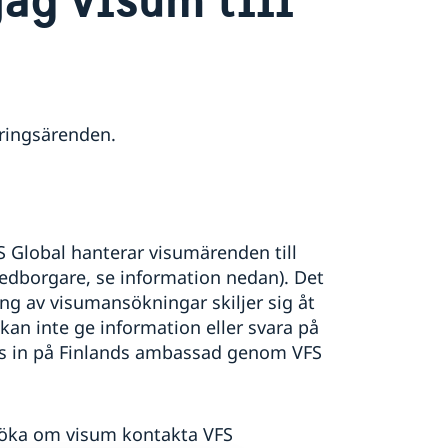
eringsärenden.
 Global hanterar visumärenden till
medborgare, se information nedan). Det
ring av visumansökningar skiljer sig åt
kan inte ge information eller svara på
s in på Finlands ambassad genom VFS
söka om visum kontakta VFS