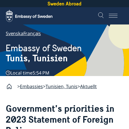
Sweden Abroad
Svenska
Français
Embassy of Sweden
Tunis, Tunisien
Local time
5:54 PM
Embassies
Tunisien, Tunis
Aktuellt
Government’s priorities in
2023 Statement of Foreign