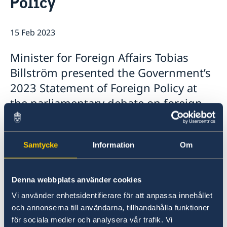
Policy
15 Feb 2023
Minister for Foreign Affairs Tobias
Billström presented the Government’s
2023 Statement of Foreign Policy at
the parliamentary debate on foreign
affairs in the Riksdag today.
Samtycke
Information
Om
Denna webbplats använder cookies
Vi använder enhetsidentifierare för att anpassa innehållet
och annonserna till användarna, tillhandahålla funktioner
för sociala medier och analysera vår trafik. Vi