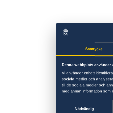
Samtycke
Denna webbplats använder 
Vi använder enhetsidentifierar
sociala medier och analysera 
till de sociala medier och a
med annan information som du 
Samtyckesval
Nödvändig