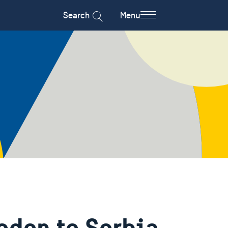
Search
Menu
eden to Serbia